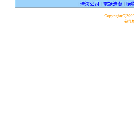
清潔公司
電話清潔
購
｜
｜
｜
Copyright(C)200
著作