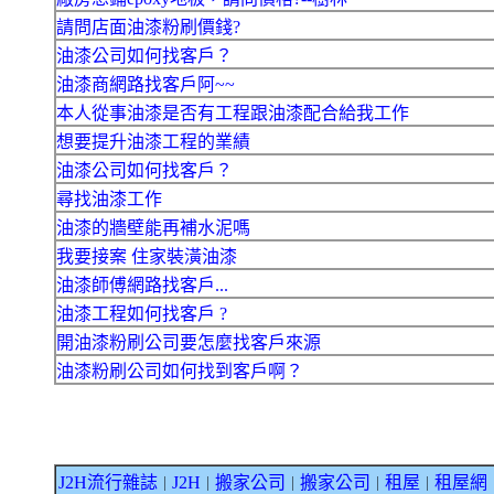
請問店面油漆粉刷價錢?
油漆公司如何找客戶？
油漆商網路找客戶阿~~
本人從事油漆是否有工程跟油漆配合給我工作
想要提升油漆工程的業績
油漆公司如何找客戶？
尋找油漆工作
油漆的牆壁能再補水泥嗎
我要接案 住家裝潢油漆
油漆師傅網路找客戶...
油漆工程如何找客戶 ?
開油漆粉刷公司要怎麼找客戶來源
油漆粉刷公司如何找到客戶啊？
J2H流行雜誌
J2H
搬家公司
搬家公司
租屋
租屋網
｜
｜
｜
｜
｜