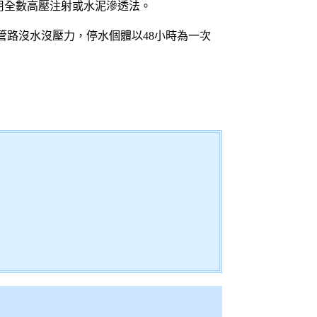
用全數高壓注射或水泥滲透法。
路沒水沒壓力，停水個體以48小時為一次