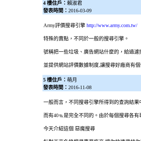
4 樓住戶：
賴淑君
發表時間：
2016-03-09
Army評價
搜尋引擎
http://www.army.com.tw/
特殊的賣點，不同於一般的
搜尋引擎
。
號稱把一些垃圾、廣告網站什麼的，給過濾
並提供網站評價數據制度,讓搜尋好廠商有個
5 樓住戶：
萌月
發表時間：
2016-11-08
一般而言，不同
搜尋引擎
所得到的查詢結果
而有40﹪是完全不同的。由於每個搜尋各有
今天介紹這個
惡魔搜尋