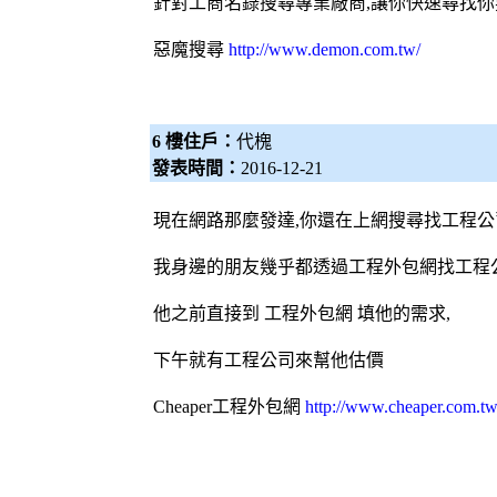
針對工商名錄搜尋專業廠商,讓你快速尋找你
惡魔搜尋
http://www.demon.com.tw/
6 樓住戶：
代槐
發表時間：
2016-12-21
現在網路那麼發達,你還在上網搜尋找工程公
我身邊的朋友幾乎都透過工程
外包網
找工程
他之前直接到 工程
外包網
填他的需求,
下午就有工程公司來幫他估價
Cheaper工程
外包網
http://www.cheaper.com.tw