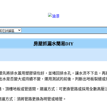
房屋抓漏水簡易DIY
壞先將排水蓋用塑膠袋包好，並堵回排水孔，讓水流不下去，再
出水是否變大或持續不變，運用測試的前後，判斷出地板裂縫或
牆、頂樓地板或管道間，建議方式：可更換管路或採用全數高壓
，建議方式：須將管路更換為明管或暗管。