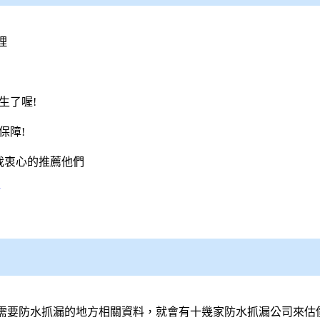
理
生了喔!
保障!
我衷心的推薦他們
需要防水抓漏的地方相關資料，就會有十幾家防水抓漏公司來估