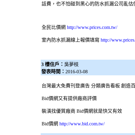
話費，也不怕碰到黑心的防水抓漏公司亂估
全民比價網
http://www.prices.com.tw/
室內防水抓漏線上報價填寫
http://www.price
3 樓住戶：
吳夢枝
發表時間：
2016-03-08
台灣最大免費刊登廣告 分類廣告看板 創造
Bid價網
又有提供廠商評價
裝潢找優質廠商
Bid價網
就是快又有效
Bid價網
http://www.bid.com.tw/