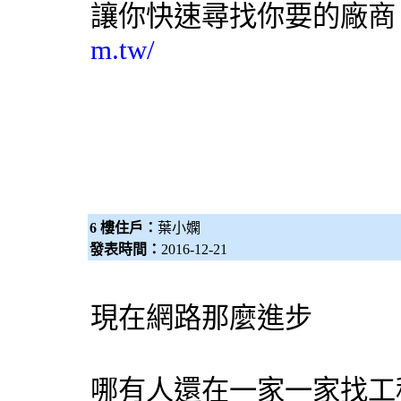
讓你快速尋找你要的廠
m.tw/
6 樓住戶：
葉小嫻
發表時間：
2016-12-21
現在網路那麼進步
哪有人還在一家一家找工