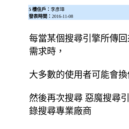
5 樓住戶：
李彥璋
發表時間：
2016-11-08
每當某個
搜尋引擎
所傳回
需求時，
大多數的使用者可能會換
然後再次搜尋 惡魔
搜尋
錄搜尋專業廠商