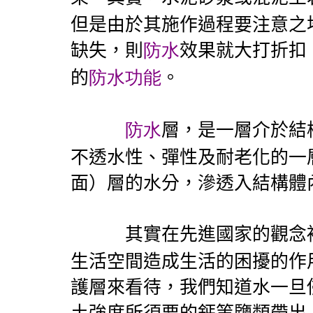
但是由於其施作過程要注意之
缺失，則
防水
效果就大打折扣
的
防水功能
。
防水
層，是一層介於結
不透水性、彈性及耐老化的一
面）層的水分，滲透入結構
其實在先進國家的觀念
生活空間造成生活的困擾的作
護層來看待，我們知道水一旦