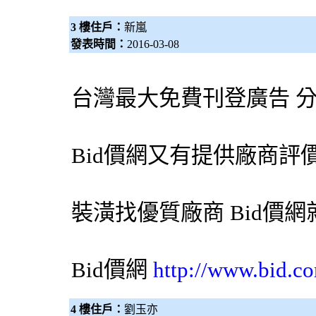
3 樓住戶：
新嵐
發表時間：
2016-03-08
台灣最大免費刊登廣告 
Bid價網
又有提供廠商評
裝潢找優質廠商
Bid價網
Bid價網
http://www.bid.c
4 樓住戶：
劉玉亦