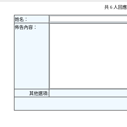
共 6 人
姓名：
佈告內容：
其他選項: