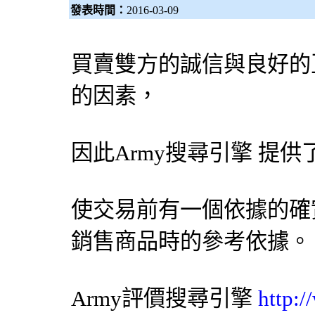
發表時間：
2016-03-09
買賣雙方的誠信與良好的
的因素，
因此Army
搜尋引擎
提供
使交易前有一個依據的確
銷售商品時的參考依據。
Army評價
搜尋引擎
http: