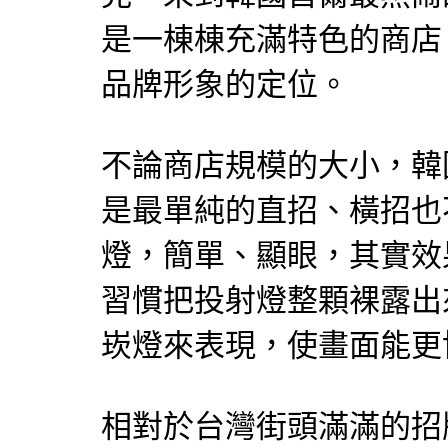
是一棟棟充滿特色的商店
品牌形象的定位。
不論商店規模的大小，韓
是最單純的直招、橫招也
燈，簡單、顯眼，其實效
習慣把投射燈整顆裸露出
崁燈來表現，使畫面能更
相對於台灣街頭滿滿的招