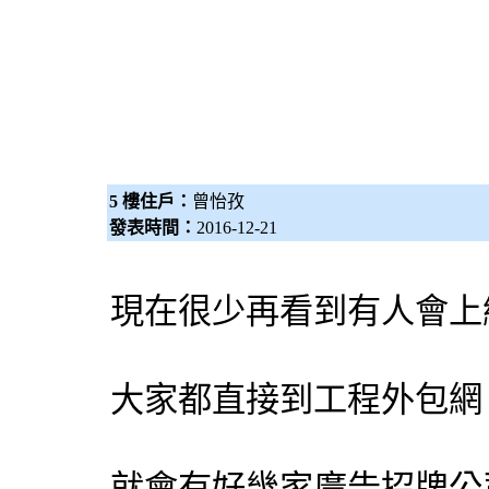
5 樓住戶：
曾怡孜
發表時間：
2016-12-21
現在很少再看到有人會上
大家都直接到工程
外包網
就會有好幾家
廣告招牌
公