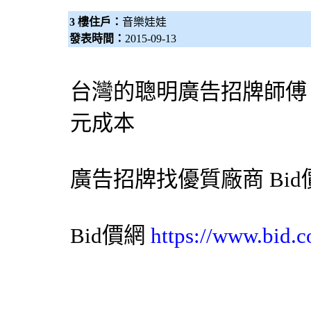
3 樓住戶：
音樂娃娃
發表時間：
2015-09-13
台灣的聰明
廣告招牌
師傅
元成本
廣告招牌
找優質廠商
Bi
Bid價網
https://www.bid.c