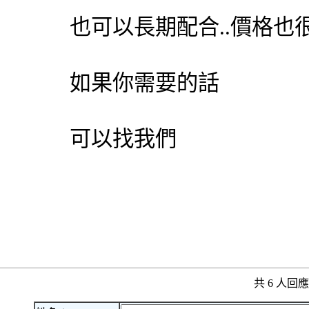
也可以長期配合..價格也
如果你需要的話
可以找我們
共 6 人