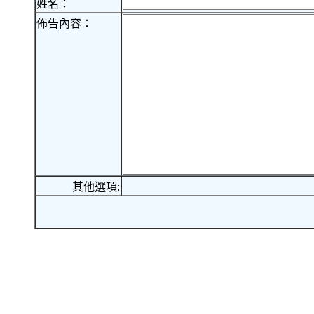
姓名：
佈告內容：
其他選項: