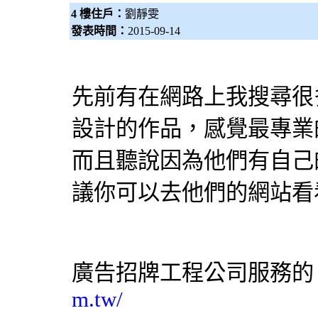
4 樓住戶：
劉靜雯
發表時間：
2015-09-14
先前有在網路上我搜尋很
設計
的作品，感覺最專業的Co
而且聽說因為他們有自己
議你可以去他們的網站看
廣告招牌工程
公司服務的
m.tw/