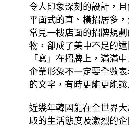
令人印象深刻的設計，且
平面式的直、橫招居多，
常見一樓店面的招牌規劃
物，卻成了美中不足的遺
「寫」在招牌上，滿滿中
企業形象不一定要全數表
的文字，有時更能更能讓
近幾年韓國能在全世界大
取的生活態度及激烈的企