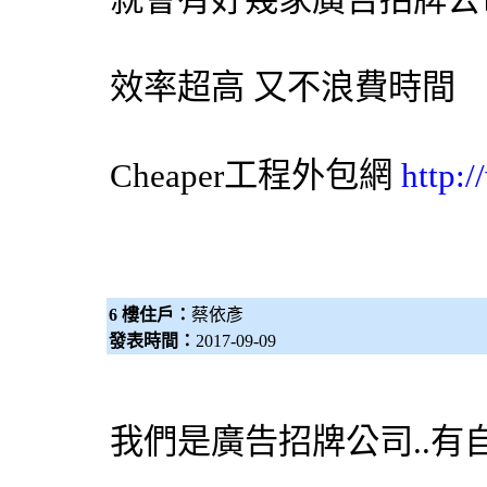
效率超高 又不浪費時間
Cheaper工程
外包網
http:
6 樓住戶：
蔡依彥
發表時間：
2017-09-09
我們是廣告招牌公司..有