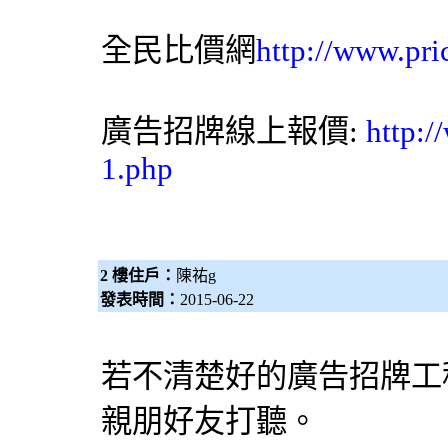
全民比價網
http://www.pri
廣告招牌線上報價:
http:
1.php
2 樓住戶：
陳祐g
發表時間：
2015-06-22
若不清楚好的廣告招牌工
親朋好友打聽。