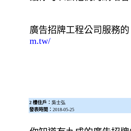
廣告招牌工程
公司服務的
m.tw/
2 樓住戶：
吳士弘
發表時間：
2018-05-25