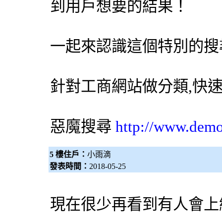
到用戶想要的結果！
一起來認識這個特別的
搜
針對工商網站做分類,快
惡魔搜尋
http://www.dem
5 樓住戶：
小雨滴
發表時間：
2018-05-25
現在很少再看到有人會上