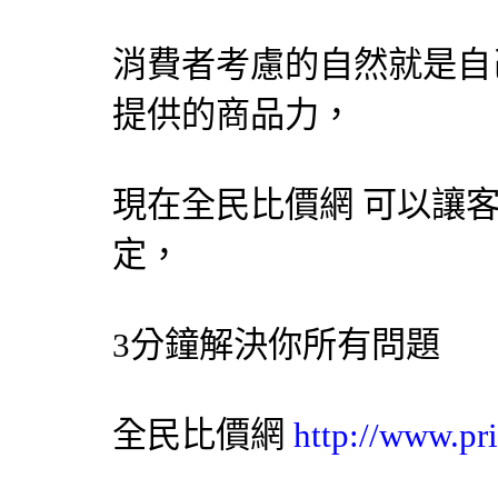
消費者考慮的自然就是自
提供的商品力，
現在
全民比價網
可以讓客
定，
3分鐘解決你所有問題
全民比價網
http://www.pr