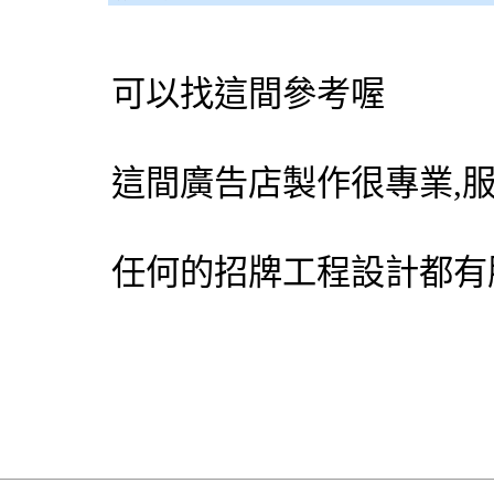
可以找這間參考喔
這間廣告店製作很專業,
任何的招牌工程設計都有