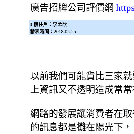
廣告招牌
公司評價網
http
3 樓住戶：
李孟欣
發表時間：
2018-05-25
以前我們可能貨比三家就
上資訊又不透明造成常常
網路的發展讓消費者在取
的訊息都是攤在陽光下，