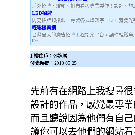
戶外招牌、燈箱、帆布看板專業製作！設計、施
LED招牌
閃亮招牌超搶眼！專製各式燈殼字、LED背發光
輕鬆接案網
台灣最大的廣告招牌工程接案平台，讓你輕鬆賺大
0%
1 樓住戶：
鄭詠城
發表時間：
2018-05-25
先前有在網路上我搜尋很
設計
的作品，感覺最專業的Co
而且聽說因為他們有自己
議你可以去他們的網站看