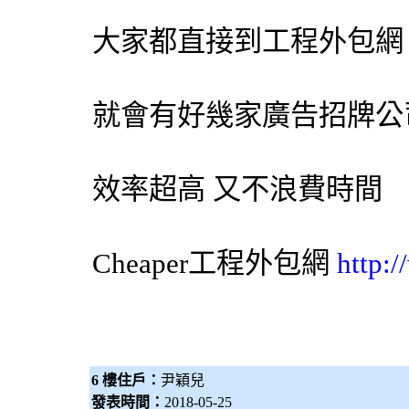
大家都直接到工程
外包網
就會有好幾家
廣告招牌
公
效率超高 又不浪費時間
Cheaper工程
外包網
http:
6 樓住戶：
尹穎兒
發表時間：
2018-05-25