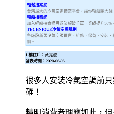
輕鬆接案網
台灣最大的冷氣空調接案平台，讓你輕鬆賺大錢，加
輕鬆接案網
加入輕鬆接案網月營業額破千萬，業績提升50%
TECHNIQUE冷氣空調規劃
各廠牌新舊冷氣空調買賣、維修、保養、安裝、
價。
1 樓住戶：
黃亮淑
發表時間：
2020-06-06
很多人安裝冷氣空調前只
確！
精明消費者理應如此，但