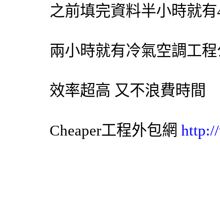
之前填完資料半小時就有
兩小時就有
冷氣
空調
工程
效率超高 又不浪費時間
Cheaper工程
外包網
http: