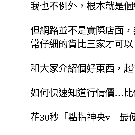
我也不例外，根本就是個
但網路並不是實際店面，
常仔細的貨比三家才可以
和大家介紹個好東西，超快
如何快速知道行情價…比
花30秒「點指神央v 