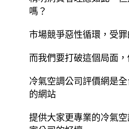
嗎？
市場競爭惡性循環，受罪
而我們要打破這個局面，
冷氣空調公司評價網
是全
的網站
提供大家更專業的冷氣空