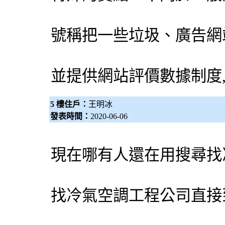
號稱把一些垃圾、廣告網
並提供網站評價數據制度
5 樓住戶：
王明冰
發表時間：
2020-06-06
現在哪有人還在用搜尋找
找
冷氣
空調
工程公司直接