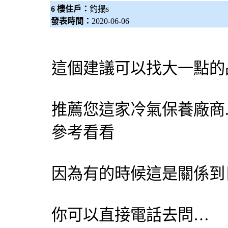
6 樓住戶：
釣搨s
發表時間：
2020-06-06
這個建議可以找大一點的
推薦您這家冷氣保養廠商
參考看看
因為有的時候這是關係到
你可以直接電話去問…