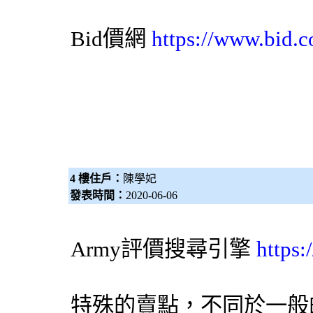
Bid價網
https://www.bid.c
4 樓住戶：
陳學妃
發表時間：
2020-06-06
Army評價
搜尋引擎
https
特殊的賣點，不同於一般