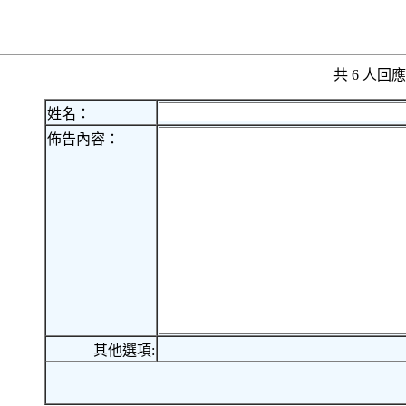
共 6 人
姓名：
佈告內容：
其他選項: