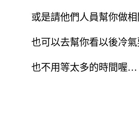
或是請他們人員幫你做相
也可以去幫你看以後冷氣
也不用等太多的時間喔…