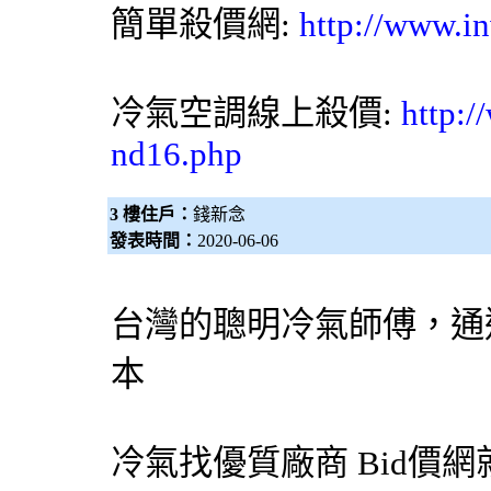
簡單殺價網:
http://www.in
冷氣空調線上殺價:
http:/
nd16.php
3 樓住戶：
錢新念
發表時間：
2020-06-06
台灣的聰明
冷氣
師傅，通
本
冷氣
找優質廠商
Bid價網