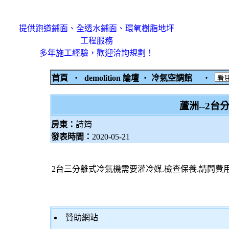
提供跑道鋪面、全透水鋪面、環氧樹脂地坪
工程服務
多年施工經驗，歡迎洽詢規劃！
首頁
‧
demolition 論壇
‧
冷氣空調館
‧
蘆洲--2
房東：
詩筠
發表時間：
2020-05-21
2台三分離式冷氣機需要灌冷媒.檢查保養.請問費用
贊助網站