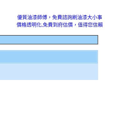
優質油漆師傅，免費諮詢刷油漆大小事
價格透明化,免費到府估價，值得您信賴