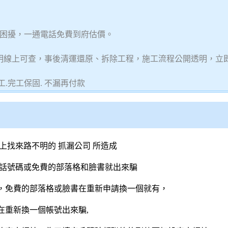
困擾，一通電話免費到府估價。
明線上可查，事後清運還原、拆除工程，施工流程公開透明，立
.完工保固. 不漏再付款
上找來路不明的 抓漏公司 所造成
電話號碼或免費的部落格和臉書就出來騙
，免費的部落格或臉書在重新申請換一個就有，
在重新換一個帳號出來騙,