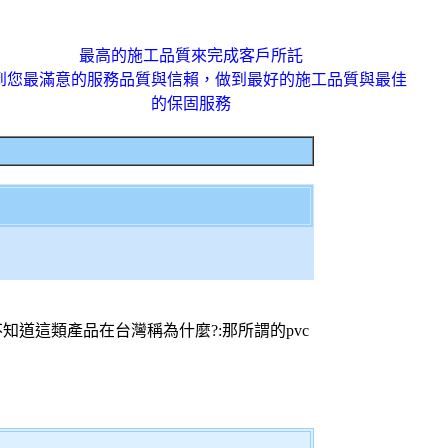
最高的施工品質來完成客戶所託
到您最滿意的服務品質與信賴，做到最好的施工品質與最佳
的保固服務
只是不知道這類產品在台灣稱為什麼?:那所謂的pvc