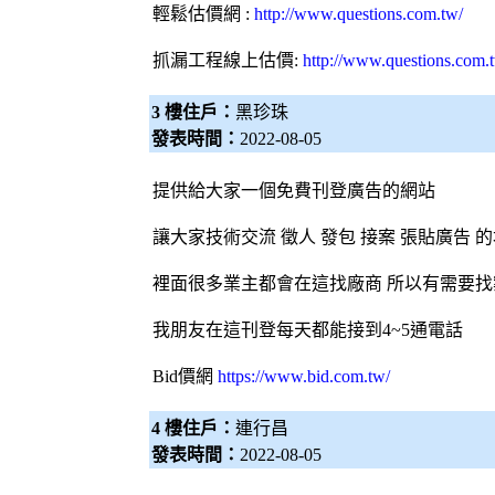
輕鬆估價網
:
http://www.questions.com.tw/
抓漏工程線上估價:
http://www.questions.com.
3 樓住戶：
黑珍珠
發表時間：
2022-08-05
提供給大家一個免費刊登廣告的網站
讓大家技術交流 徵人 發包 接案 張貼廣告 
裡面很多業主都會在這找廠商 所以有需要
我朋友在這刊登每天都能接到4~5通電話
Bid價網
https://www.bid.com.tw/
4 樓住戶：
連行昌
發表時間：
2022-08-05