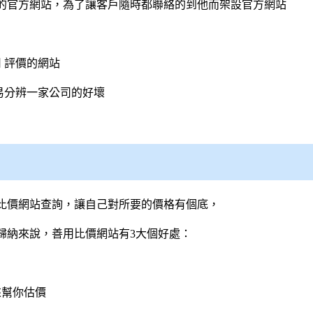
的官方網站，為了讓客戶隨時都聯絡的到他而架設官方網站
 評價的網站
輕易分辨一家公司的好壞
比價網站查詢，讓自己對所要的價格有個底，
歸納來說，善用比價網站有3大個好處：
來幫你估價