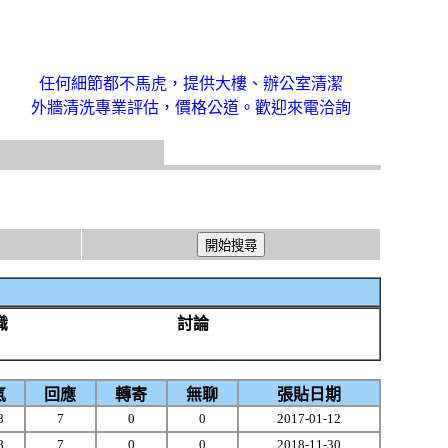
任何細節都不馬虎，提供大樓、辦公室清潔
外牆清洗專業評估，價格公道。歡迎來電洽詢
識
討論
氣
回應
轉寄
無聊
張貼日期
8
7
0
0
2017-01-12
8
7
0
0
2018-11-30