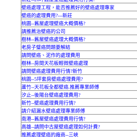
壁癌處理工程，能否推薦好的壁癌處理專家
壁癌的處理費用?---新莊
桃園--舊屋處理壁癌大概價格?
請推薦治壁癌的公司
樹林--舊屋壁癌處理大概價格?
老房子璧癌問題要解結
請問壁癌、泥作的處理費用
樹林--房間天花板輕微壁癌處理
請問壁癌處理費用行情?新竹
桃園--5坪套房壁癌處理費用?
蘆竹--天花板全都壁癌.推薦專業師傅
汐止--後陽台壁癌處理費用?
新竹--壁癌處理費用行情?
請介紹漏水壁癌處理專業師傅
南港--舊屋壁癌處理費用行情?
高雄--請問中古屋壁癌處理如何計費?
推薦處理壁癌的廠商--三峽