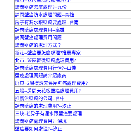
請問壁癌怎麼處理?--九份
請問壁癌防水處理問題--高雄
房子有漏水跟壁癌要處理--台南
請問壁癌處理費用--高雄
請問壁癌處理費用問題
請問壁癌的處理方式？
新莊--壁癌要怎麼處理?推薦專家
北市--舊屋輕微壁癌處理費用?
請問壁癌處理費用行情?--山佳
壁癌處理問題請介紹廠商
屏東--2層樓透天舊屋壁癌處理費用?
五股--房間天花板壁癌處理費用?
推薦治壁癌的公司--台中
請問壁癌的處理費用?--汐止
三峽-老房子有漏水跟壁癌要處理
請問壁癌處理費用?--深坑
壁癌要如何處理?--汐止