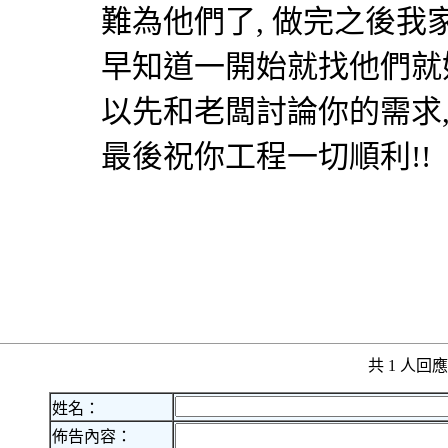
難為他們了, 做完之後我
早知道一開始就找他們就好
以先和老闆討論你的需求,
最後祝你工程一切順利!!
共 1 人
姓名：
佈告內容：