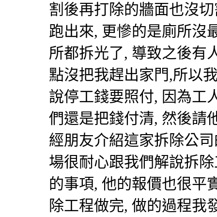
割後再打除的牆面也沒切
跑出來, 更慘的是廁所沒
所都拆光了, 導致之後有
點沒把我趕出家門,所以我
說停工錢要照付, 因為工
們還是把錢付清, 然後請他
經朋友介紹這家拆除公司
場很耐心跟我們解說拆除
的事項, 他的報價也很平
除工程做完, 做的過程我